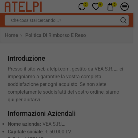
0
0
0
Home
Politica Di Rimborso E Reso
Introduzione
Presso il sito web atelpi.com, gestito da VEA S.R.L., ci
impegniamo a garantire la vostra completa
soddisfazione per ogni acquisto. Se non siete
completamente soddisfatti del vostro ordine, siamo
qui per aiutarvi.
Informazioni Aziendali
Nome azienda:
VEA S.R.L.
Capitale sociale
: € 50.000 I.V.